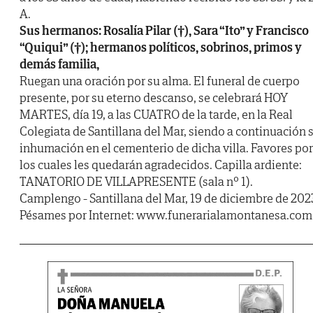
A.
Sus hermanos: Rosalía Pilar (†), Sara “Ito” y Francisco
“Quiqui” (†); hermanos políticos, sobrinos, primos y
demás familia,
Ruegan una oración por su alma. El funeral de cuerpo
presente, por su eterno descanso, se celebrará HOY
MARTES, día 19, a las CUATRO de la tarde, en la Real
Colegiata de Santillana del Mar, siendo a continuación 
inhumación en el cementerio de dicha villa. Favores por
los cuales les quedarán agradecidos. Capilla ardiente:
TANATORIO DE VILLAPRESENTE (sala nº 1).
Camplengo - Santillana del Mar, 19 de diciembre de 202
Pésames por Internet: www.funerarialamontanesa.com