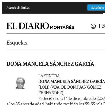
Saltar al contenido
Accede sin límites
Suscríbete
Esquelas
DOÑA MANUELA SÁNCHEZ GARCÍA
LA SEÑORA
DOÑA MANUELA SÁNCHEZ GARCÍA
(LOLI) (VDA. DE DON JUAN GÓMEZ
FERNÁNDEZ)
Falleció el día 17 de diciembre de 2023
a los 83 años de edad, habiendo recibido los SS. SS. y la B