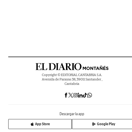
Copyright © EDITORIAL CANTABRIA S.A.
Avenida de Parayas 38, 39011 Santander ,
Cantabria
Descargar la app
App Store
Google Play