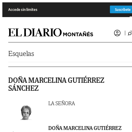
Saltar al contenido
Accede sin límites
Suscríbete
Esquelas
DOÑA MARCELINA GUTIÉRREZ
SÁNCHEZ
LA SEÑORA
DOÑA MARCELINA GUTIÉRREZ