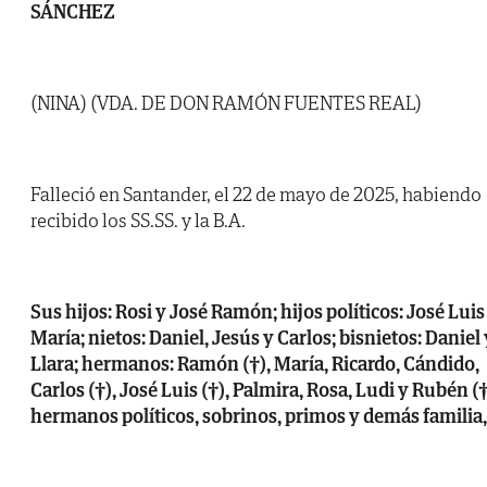
SÁNCHEZ
(NINA) (VDA. DE DON RAMÓN FUENTES REAL)
Falleció en Santander, el 22 de mayo de 2025, habiendo
recibido los SS.SS. y la B.A.
Sus hijos: Rosi y José Ramón; hijos políticos: José Luis
María; nietos: Daniel, Jesús y Carlos; bisnietos: Daniel 
Llara; hermanos: Ramón (†), María, Ricardo, Cándido,
Carlos (†), José Luis (†), Palmira, Rosa, Ludi y Rubén (†
hermanos políticos, sobrinos, primos y demás familia,