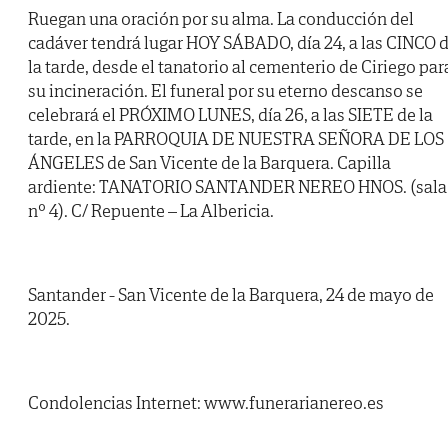
Ruegan una oración por su alma. La conducción del
cadáver tendrá lugar HOY SÁBADO, día 24, a las CINCO 
la tarde, desde el tanatorio al cementerio de Ciriego par
su incineración. El funeral por su eterno descanso se
celebrará el PRÓXIMO LUNES, día 26, a las SIETE de la
tarde, en la PARROQUIA DE NUESTRA SEÑORA DE LOS
ÁNGELES de San Vicente de la Barquera. Capilla
ardiente: TANATORIO SANTANDER NEREO HNOS. (sala
nº 4). C/ Repuente – La Albericia.
Santander - San Vicente de la Barquera, 24 de mayo de
2025.
Condolencias Internet: www.funerarianereo.es