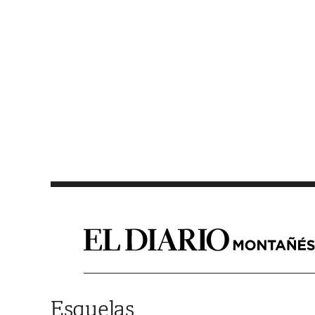
Saltar al contenido
Esquelas