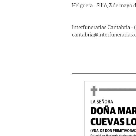
Helguera - Silió, 3 de mayo 
Interfunerarias Cantabria - 
cantabria@interfunerarias.