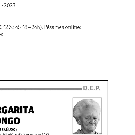
de 2023.
(942 33 45 48 – 24h). Pésames online:
es