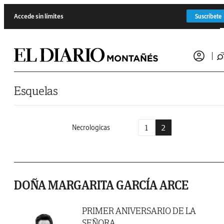
Saltar al contenido
Accede sin límites
Suscríbete
Esquelas
1
2
Necrologicas
DOÑA MARGARITA GARCÍA ARCE
PRIMER ANIVERSARIO DE LA
SEÑORA