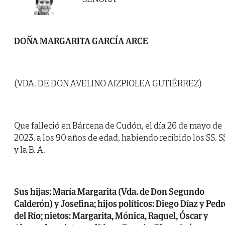
DOÑA MARGARITA GARCÍA ARCE
(VDA. DE DON AVELINO AIZPIOLEA GUTIÉRREZ)
Que falleció en Bárcena de Cudón, el día 26 de mayo de
2023, a los 90 años de edad, habiendo recibido los SS. S
y la B. A.
Sus hijas: María Margarita (Vda. de Don Segundo
Calderón) y Josefina; hijos políticos: Diego Díaz y Pedr
del Río; nietos: Margarita, Mónica, Raquel, Óscar y