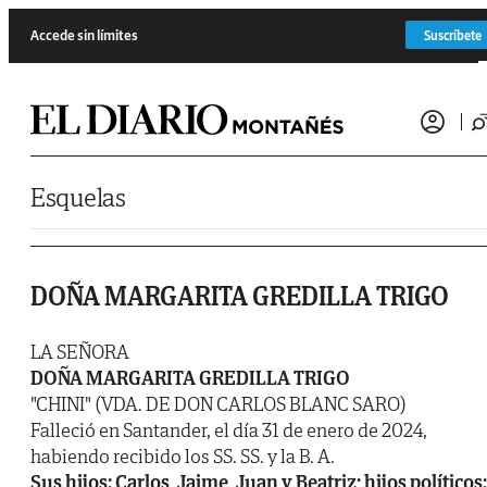
Saltar al contenido
Accede sin límites
Suscríbete
Esquelas
DOÑA MARGARITA GREDILLA TRIGO
LA SEÑORA
DOÑA MARGARITA GREDILLA TRIGO
"CHINI" (VDA. DE DON CARLOS BLANC SARO)
Falleció en Santander, el día 31 de enero de 2024,
habiendo recibido los SS. SS. y la B. A.
Sus hijos: Carlos, Jaime, Juan y Beatriz; hijos políticos: