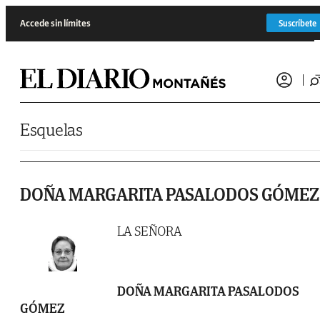
Saltar al contenido
Accede sin límites
Suscríbete
Esquelas
DOÑA MARGARITA PASALODOS GÓMEZ
LA SEÑORA
DOÑA MARGARITA PASALODOS
GÓMEZ