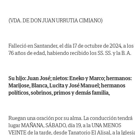
(VDA. DE DON JUAN URRUTIA CIMIANO)
Falleció en Santander, el día 17 de octubre de 2024, a los
76 años de edad, habiendo recibido los SS. SS. y la B. A.
Su hijo: Juan José; nietos: Eneko y Marco; hermanos:
Marijose, Blanca, Lucita y José Manuel; hermanos
políticos, sobrinos, primos y demás familia,
Ruegan una oración por su alma. La conducción tendrá
lugar MAÑANA, SÁBADO, día 19, a la UNA MENOS
VEINTE de la tarde, desde Tanatorio El Alisal, a la Iglesi