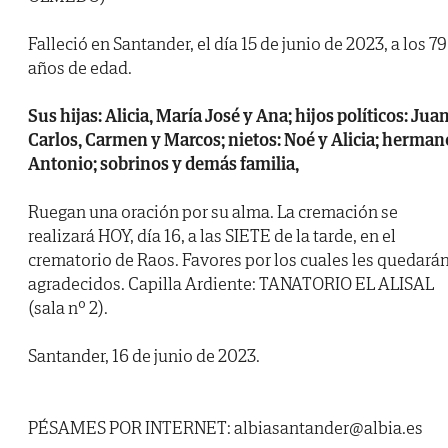
Falleció en Santander, el día 15 de junio de 2023, a los 79
años de edad.
Sus hijas: Alicia, María José y Ana; hijos políticos: Jua
Carlos, Carmen y Marcos; nietos: Noé y Alicia; herman
Antonio; sobrinos y demás familia,
Ruegan una oración por su alma. La cremación se
realizará HOY, día 16, a las SIETE de la tarde, en el
crematorio de Raos. Favores por los cuales les quedará
agradecidos. Capilla Ardiente: TANATORIO EL ALISAL
(sala nº 2).
Santander, 16 de junio de 2023.
PÉSAMES POR INTERNET: albiasantander@albia.es