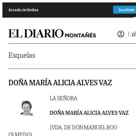
Saltar al contenido
Accede sin límites
Suscríbete
Esquelas
DOÑA MARÍA ALICIA ALVES VAZ
LA SEÑORA
DOÑA MARÍA ALICIA ALVES VAZ
(VDA. DE DON MANUEL BOO
OLMEDO)