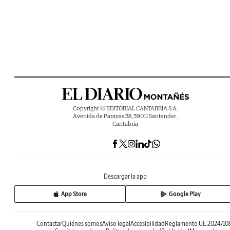
Copyright © EDITORIAL CANTABRIA S.A.
Avenida de Parayas 38, 39011 Santander ,
Cantabria
Descargar la app
App Store
Google Play
Contactar
Quiénes somos
Aviso legal
Accesibilidad
Reglamento UE 2024/10