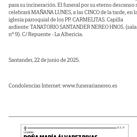
para su incineración. El funeral por su eterno descanso 
celebrará MAÑANA LUNES, a las CINCO de la tarde, en l
iglesia parroquial de los PP. CARMELITAS. Capilla
ardiente: TANATORIO SANTANDER NEREO HNOS. (sala
nº 9). C/ Repuente - La Albericia.
Santander, 22 de junio de 2025.
Condolencias Internet: www.funerarianereo.es