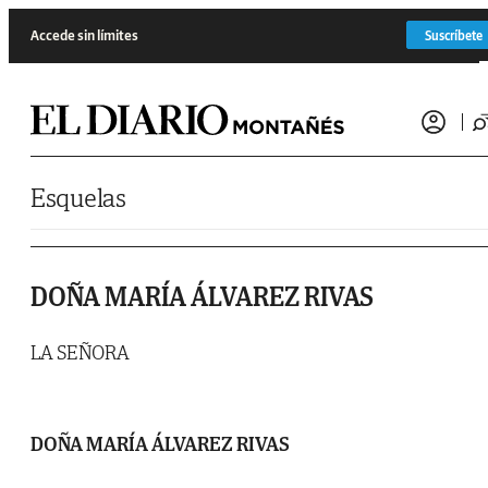
Saltar al contenido
Accede sin límites
Suscríbete
Esquelas
DOÑA MARÍA ÁLVAREZ RIVAS
LA SEÑORA
DOÑA MARÍA ÁLVAREZ RIVAS