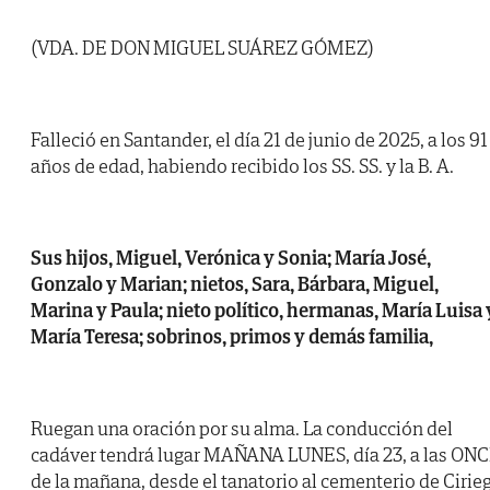
(VDA. DE DON MIGUEL SUÁREZ GÓMEZ)
Falleció en Santander, el día 21 de junio de 2025, a los 91
años de edad, habiendo recibido los SS. SS. y la B. A.
Sus hijos, Miguel, Verónica y Sonia; María José,
Gonzalo y Marian; nietos, Sara, Bárbara, Miguel,
Marina y Paula; nieto político, hermanas, María Luisa 
María Teresa; sobrinos, primos y demás familia,
Ruegan una oración por su alma. La conducción del
cadáver tendrá lugar MAÑANA LUNES, día 23, a las ON
de la mañana, desde el tanatorio al cementerio de Cirie