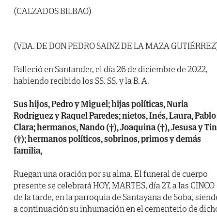
(CALZADOS BILBAO)
(VDA. DE DON PEDRO SAINZ DE LA MAZA GUTIÉRREZ
Falleció en Santander, el día 26 de diciembre de 2022,
habiendo recibido los SS. SS. y la B. A.
Sus hijos, Pedro y Miguel; hijas políticas, Nuria
Rodríguez y Raquel Paredes; nietos, Inés, Laura, Pablo
Clara; hermanos, Nando (†), Joaquina (†), Jesusa y Ti
(†); hermanos políticos, sobrinos, primos y demás
familia,
Ruegan una oración por su alma. El funeral de cuerpo
presente se celebrará HOY, MARTES, día 27, a las CINCO
de la tarde, en la parroquia de Santayana de Soba, siend
a continuación su inhumación en el cementerio de dich