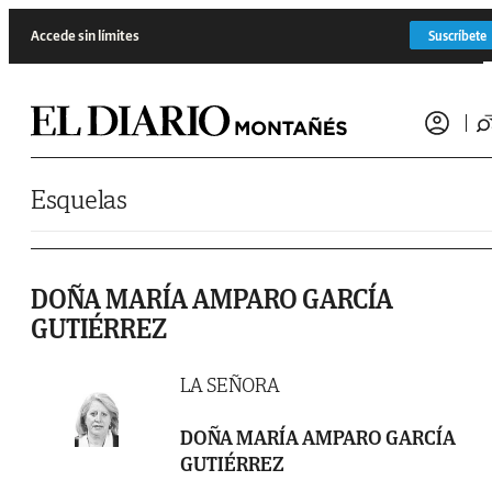
Saltar al contenido
Accede sin límites
Suscríbete
Esquelas
DOÑA MARÍA AMPARO GARCÍA
GUTIÉRREZ
LA SEÑORA
DOÑA MARÍA AMPARO GARCÍA
GUTIÉRREZ