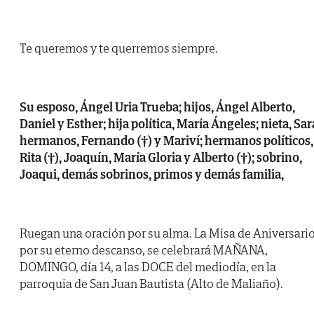
Te queremos y te querremos siempre.
Su esposo, Ángel Uria Trueba; hijos, Ángel Alberto,
Daniel y Esther; hija política, María Ángeles; nieta, Sar
hermanos, Fernando (†) y Mariví; hermanos políticos,
Rita (†), Joaquín, María Gloria y Alberto (†); sobrino,
Joaqui, demás sobrinos, primos y demás familia,
Ruegan una oración por su alma. La Misa de Aniversari
por su eterno descanso, se celebrará MAÑANA,
DOMINGO, día 14, a las DOCE del mediodía, en la
parroquia de San Juan Bautista (Alto de Maliaño).