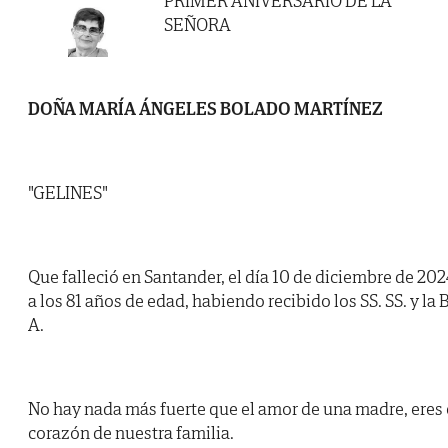
PRIMER ANIVERSARIO DE LA
SEÑORA
DOÑA MARÍA ÁNGELES BOLADO MARTÍNEZ
"GELINES"
Que falleció en Santander, el día 10 de diciembre de 202
a los 81 años de edad, habiendo recibido los SS. SS. y la B
A.
No hay nada más fuerte que el amor de una madre, eres 
corazón de nuestra familia.