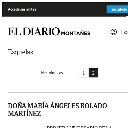
Saltar al contenido
Accede sin límites
Suscríbete
Esquelas
1
2
Necrologicas
DOÑA MARÍA ÁNGELES BOLADO
MARTÍNEZ