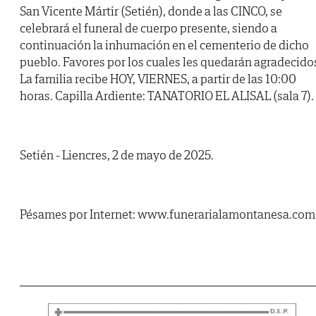
San Vicente Mártir (Setién), donde a las CINCO, se
celebrará el funeral de cuerpo presente, siendo a
continuación la inhumación en el cementerio de dicho
pueblo. Favores por los cuales les quedarán agradecido
La familia recibe HOY, VIERNES, a partir de las 10:00
horas. Capilla Ardiente: TANATORIO EL ALISAL (sala 7).
Setién - Liencres, 2 de mayo de 2025.
Pésames por Internet: www.funerarialamontanesa.com