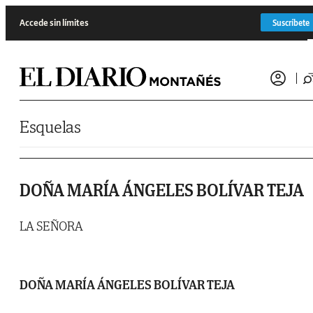
Saltar al contenido
Accede sin límites
Suscríbete
Esquelas
DOÑA MARÍA ÁNGELES BOLÍVAR TEJA
LA SEÑORA
DOÑA MARÍA ÁNGELES BOLÍVAR TEJA