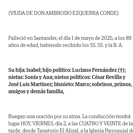
(VIUDA DE DON AMBROSIO EZQUERRA CONDE)
Falleció en Santander, el día 1 de mayo de 2025, a los 89
años de edad, habiendo recibido los SS. SS. y la B. A.
Su hija: Isabel; hijo político: Luciano Fernández (†);
nietas: Sonia y Ana; nietos políticos: César Revilla y
José Luis Martínez; bisnieto: Marco; sobrinos, primos,
amigos y demás familia,
Ruegan una oración por su alma. La conducción tendrá
lugar HOY, VIERNES, día 2, a las CUATRO Y VEINTE de la
tarde, desde Tanatorio El Alisal, a la Iglesia Parroquial d