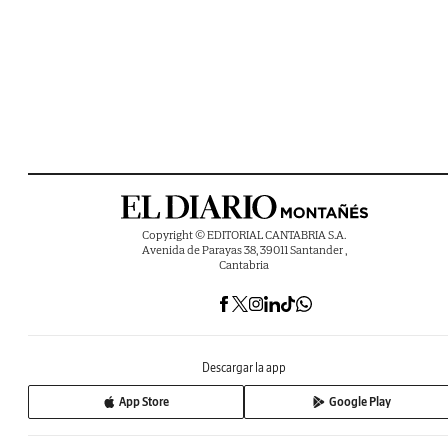
Copyright © EDITORIAL CANTABRIA S.A.
Avenida de Parayas 38, 39011 Santander ,
Cantabria
Descargar la app
App Store
Google Play