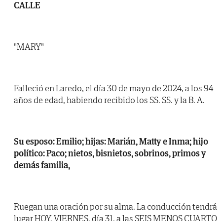
CALLE
"MARY"
Falleció en Laredo, el día 30 de mayo de 2024, a los 94
años de edad, habiendo recibido los SS. SS. y la B. A.
Su esposo: Emilio; hijas: Marián, Matty e Inma; hijo
político: Paco; nietos, bisnietos, sobrinos, primos y
demás familia,
Ruegan una oración por su alma. La conducción tendrá
lugar HOY, VIERNES, día 31, a las SEIS MENOS CUARTO