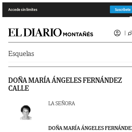
Saltar al contenido
Accede sin límites
Suscríbete
Esquelas
DOÑA MARÍA ÁNGELES FERNÁNDEZ
CALLE
LA SEÑORA
DOÑA MARÍA ÁNGELES FERNÁNDE