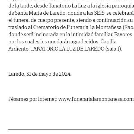
de la tarde, desde Tanatorio La Luz a la iglesia parroquia
de Santa María de Laredo, donde a las SEIS, se celebrará
el funeral de cuerpo presente, siendo a continuación su
traslado al Crematorio de Funeraria La Montañesa (Rao
donde será incinerada en la intimidad familiar. Favores
por los cuales les quedarán agradecidos. Capilla
Ardiente: TANATORIO LA LUZ DE LAREDO (sala 1).
Laredo, 31 de mayo de 2024.
Pésames por Internet: www.funerarialamontanesa.com