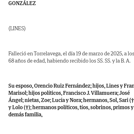
GONZÁLEZ
(LINES)
Falleció en Torrelavega, el día 19 de marzo de 2025, a lo
68 años de edad, habiendo recibido los SS. SS. y la B. A.
Su esposo, Orencio Ruiz Fernández; hijos, Lines y Fran
Marisol; hijos políticos, Francisco J. Villamuera; José
Ángel; nietas, Zoe; Lucía y Nora; hermanos, Sol, Sari (†
y Lolo (†); hermanos políticos, tíos, sobrinos, primos y
demás familia,