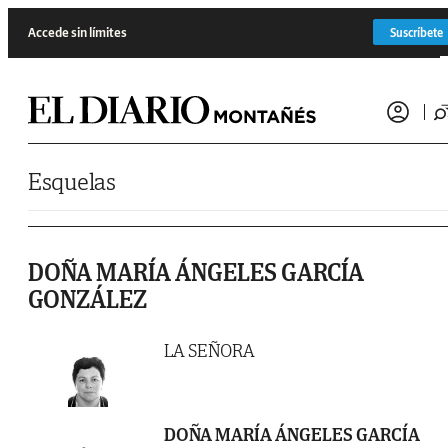
Saltar al contenido
Accede sin límites
Suscríbete
Esquelas
DOÑA MARÍA ÁNGELES GARCÍA
GONZÁLEZ
LA SEÑORA
DOÑA MARÍA ÁNGELES GARCÍA