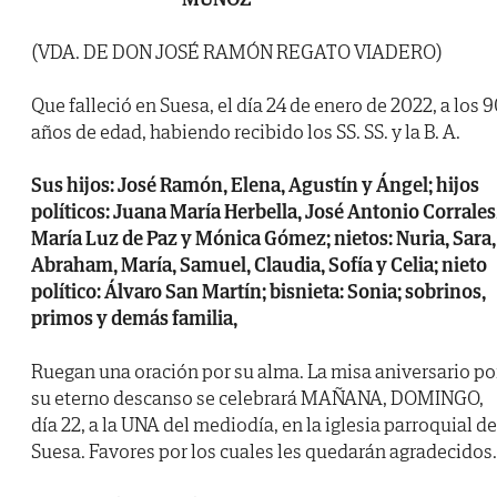
(VDA. DE DON JOSÉ RAMÓN REGATO VIADERO)
Que falleció en Suesa, el día 24 de enero de 2022, a los 
años de edad, habiendo recibido los SS. SS. y la B. A.
Sus hijos: José Ramón, Elena, Agustín y Ángel; hijos
políticos: Juana María Herbella, José Antonio Corrales
María Luz de Paz y Mónica Gómez; nietos: Nuria, Sara,
Abraham, María, Samuel, Claudia, Sofía y Celia; nieto
político: Álvaro San Martín; bisnieta: Sonia; sobrinos,
primos y demás familia,
Ruegan una oración por su alma. La misa aniversario po
su eterno descanso se celebrará MAÑANA, DOMINGO,
día 22, a la UNA del mediodía, en la iglesia parroquial de
Suesa. Favores por los cuales les quedarán agradecidos.