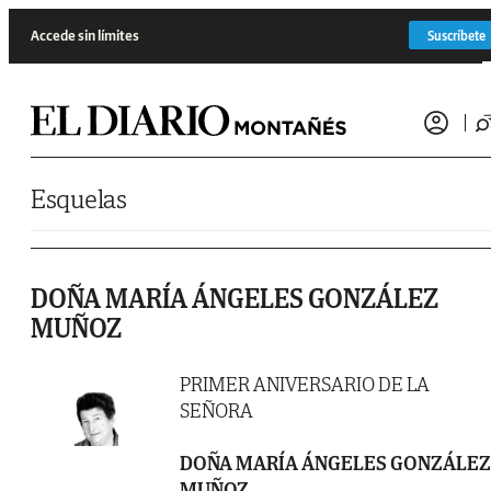
Saltar al contenido
Accede sin límites
Suscríbete
Esquelas
DOÑA MARÍA ÁNGELES GONZÁLEZ
MUÑOZ
PRIMER ANIVERSARIO DE LA
SEÑORA
DOÑA MARÍA ÁNGELES GONZÁLEZ
MUÑOZ