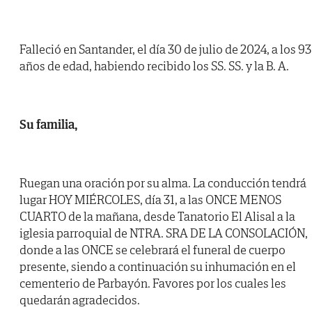
Falleció en Santander, el día 30 de julio de 2024, a los 93
años de edad, habiendo recibido los SS. SS. y la B. A.
Su familia,
Ruegan una oración por su alma. La conducción tendrá
lugar HOY MIÉRCOLES, día 31, a las ONCE MENOS
CUARTO de la mañana, desde Tanatorio El Alisal a la
iglesia parroquial de NTRA. SRA DE LA CONSOLACIÓN,
donde a las ONCE se celebrará el funeral de cuerpo
presente, siendo a continuación su inhumación en el
cementerio de Parbayón. Favores por los cuales les
quedarán agradecidos.