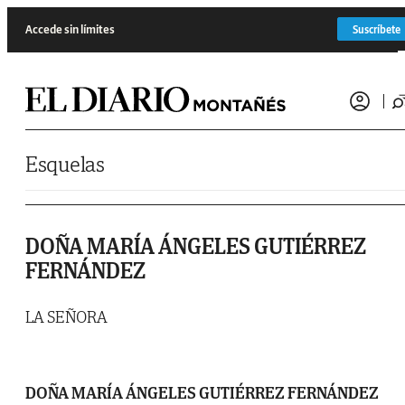
Saltar al contenido
Accede sin límites
Suscríbete
Esquelas
DOÑA MARÍA ÁNGELES GUTIÉRREZ
FERNÁNDEZ
LA SEÑORA
DOÑA MARÍA ÁNGELES GUTIÉRREZ FERNÁNDEZ