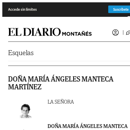
Saltar al contenido
Accede sin límites
Suscríbete
Esquelas
DOÑA MARÍA ÁNGELES MANTECA
MARTÍNEZ
LA SEÑORA
DOÑA MARÍA ÁNGELES MANTECA