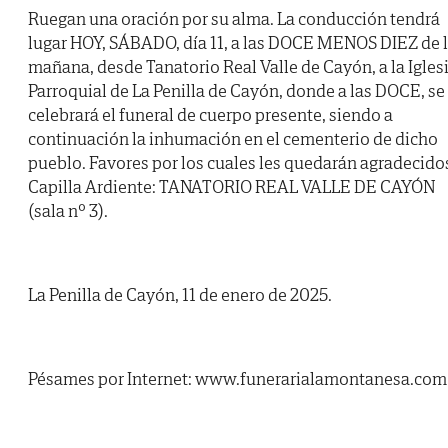
Ruegan una oración por su alma. La conducción tendrá
lugar HOY, SÁBADO, día 11, a las DOCE MENOS DIEZ de 
mañana, desde Tanatorio Real Valle de Cayón, a la Igles
Parroquial de La Penilla de Cayón, donde a las DOCE, se
celebrará el funeral de cuerpo presente, siendo a
continuación la inhumación en el cementerio de dicho
pueblo. Favores por los cuales les quedarán agradecido
Capilla Ardiente: TANATORIO REAL VALLE DE CAYÓN
(sala nº 3).
La Penilla de Cayón, 11 de enero de 2025.
Pésames por Internet: www.funerarialamontanesa.com