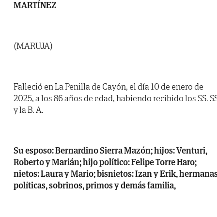
MARTÍNEZ
(MARUJA)
Falleció en La Penilla de Cayón, el día 10 de enero de
2025, a los 86 años de edad, habiendo recibido los SS. SS
y la B. A.
Su esposo: Bernardino Sierra Mazón; hijos: Venturi,
Roberto y Marián; hijo político: Felipe Torre Haro;
nietos: Laura y Mario; bisnietos: Izan y Erik, hermana
políticas, sobrinos, primos y demás familia,