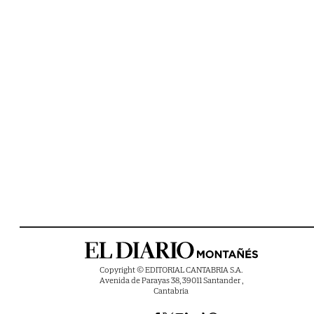
Copyright © EDITORIAL CANTABRIA S.A.
Avenida de Parayas 38, 39011 Santander ,
Cantabria