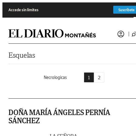
Saltar al contenido
Accede sin límites
Suscríbete
Esquelas
1
2
Necrologicas
DOÑA MARÍA ÁNGELES PERNÍA
SÁNCHEZ