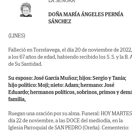
LA SEÑORA
DOÑA MARÍA ÁNGELES PERNÍA
SÁNCHEZ
(LINES)
Falleció en Torrelavega, el día 20 de noviembre de 2022
a los 67 años de edad, habiendo recibido los S. S. y la B. 
de Su Santidad.
Su esposo: José García Muñoz; hijos: Sergio y Tania;
hijo político: Moji; nieto: Adam; hermano: José
Eduardo; hermanos políticos, sobrinos, primos y dem
familia,
Ruegan una oración por su alma. Funeral: HOY MARTES
día 22 de noviembre, a las DOCE del mediodía, en la
Iglesia Parroquial de SAN PEDRO (Oreña). Cementerio: