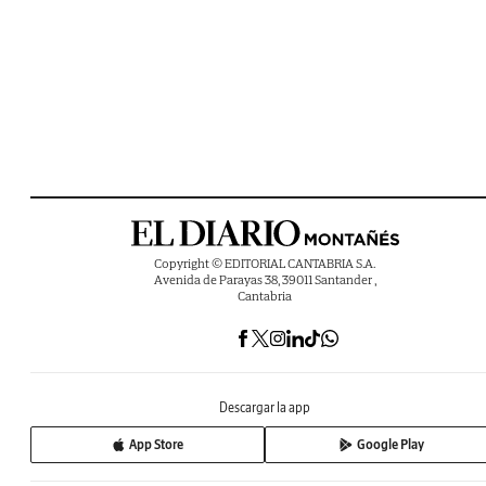
Copyright © EDITORIAL CANTABRIA S.A.
Avenida de Parayas 38, 39011 Santander ,
Cantabria
Descargar la app
App Store
Google Play