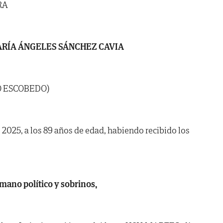
RA
RÍA ÁNGELES SÁNCHEZ CAVIA
O ESCOBEDO)
de 2025, a los 89 años de edad, habiendo recibido los
mano político y sobrinos,