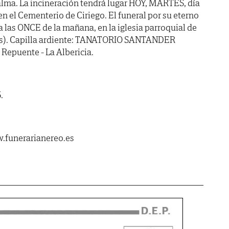
alma. La incineración tendrá lugar HOY, MARTES, día
en el Cementerio de Ciriego. El funeral por su eterno
a las ONCE de la mañana, en la iglesia parroquial de
gas). Capilla ardiente: TANATORIO SANTANDER
 Repuente - La Albericia.
.
.funerarianereo.es