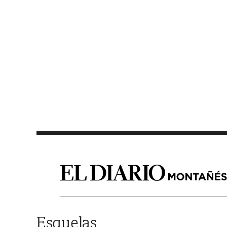
Saltar al contenido
Esquelas