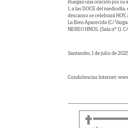
Ruegan una oración por su 
1, a las DOCE del mediodía, 
descanso se celebrará HOY, 
La Bien Aparecida (C/ Var
NEREO HNOS. (Sala nº 1). C/
Santander, 1 de julio de 2025
Condolencias Internet: www