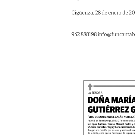
Cigüenza, 28 de enero de 20
942 888198 info@funcanta