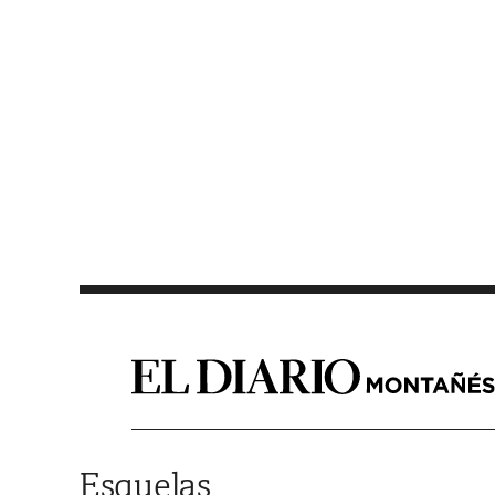
Saltar al contenido
Esquelas