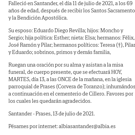
Falleció en Santander, el día 11 de julio de 2021, a los 69
años de edad, después de recibir los Santos Sacrament
y la Bendición Apostólica.
Su esposo: Eduardo Diego Revilla; hijos: Moncho y
Sergio; hija política: Esther; nieta: Elsa; hermanos: Félix,
José Ramón y Pilar; hermanos políticos: Teresa (†), Pila
y Eduardo; sobrinos, primos y demás familia,
Ruegan una oración por su alma y asistan a la misa
funeral, de cuerpo presente, que se efectuará HOY,
MARTES, día 13, a las ONCE de la mañana, en la iglesia
parroquial de Prases (Corvera de Toranzo); inhumándo
a continuación en el cementerio de Cillero. Favores por
los cuales les quedarán agradecidos.
Santander - Prases, 13 de julio de 2021.
Pésames por internet: albiasantander@albia.es