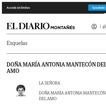
Saltar al contenido
Accede sin límites
Suscríbete
Esquelas
DOÑA MARÍA ANTONIA MANTECÓN DE
AMO
LA SEÑORA
DOÑA MARÍA ANTONIA MANTECÓN
DEL AMO