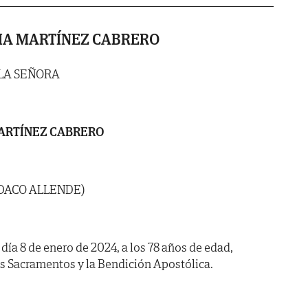
IA MARTÍNEZ CABRERO
 LA SEÑORA
ARTÍNEZ CABRERO
DACO ALLENDE)
 día 8 de enero de 2024, a los 78 años de edad,
os Sacramentos y la Bendición Apostólica.