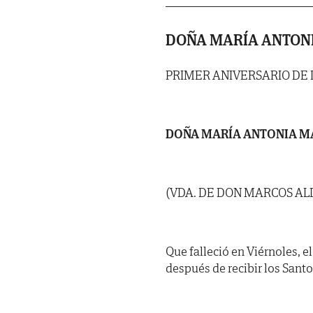
DOÑA MARÍA ANTON
PRIMER ANIVERSARIO DE
DOÑA MARÍA ANTONIA M
(VDA. DE DON MARCOS AL
Que falleció en Viérnoles, el
después de recibir los Sant