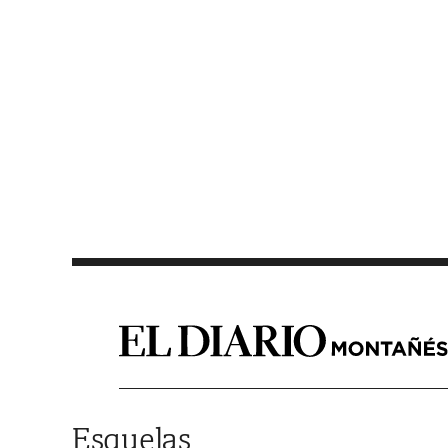
Saltar al contenido
Esquelas