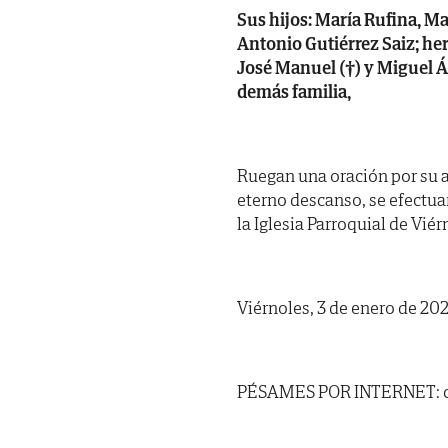
Sus hijos: María Rufina, Ma
Antonio Gutiérrez Saiz; herm
José Manuel (†) y Miguel Á
demás familia,
Ruegan una oración por su al
eterno descanso, se efectua
la Iglesia Parroquial de Vié
Viérnoles, 3 de enero de 202
PÉSAMES POR INTERNET: ca