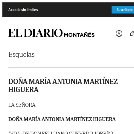
Saltar al contenido
Accede sin límites
Suscríbete
Esquelas
DOÑA MARÍA ANTONIA MARTÍNEZ
HIGUERA
LA SEÑORA
DOÑA MARÍA ANTONIA MARTÍNEZ HIGUERA
(VDA. DE DON FELICIANO QUEVEDO JORRÍN)