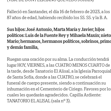
Falleció en Santander, el día 16 de febrero de 2023, a los
87 años de edad, habiendo recibido los SS. SS. y la B. A.
Sus hijos: José Antonio, Marta María y Javier; hijos
políticos: Luis de la Fuente Rey y Mihaela Maxín; nieto
Mario; hermanos, hermanos políticos, sobrinos, prim
y demás familia,
Ruegan una oración por su alma. La conducción tendrá
lugar HOY, VIERNES, a las CUATRO MENOS CUARTO de
la tarde, desde Tanatorio El Alisal, a la Iglesia Parroquia
de Santa Sofía, donde a las CUATRO, se celebrará el
funeral de cuerpo presente, siendo a continuación su
inhumación en el Cementerio de Ciriego. Favores por lo
cuales les quedarán agradecidos. Capilla Ardiente:
TANATORIO EL ALISAL (sala nº 3).