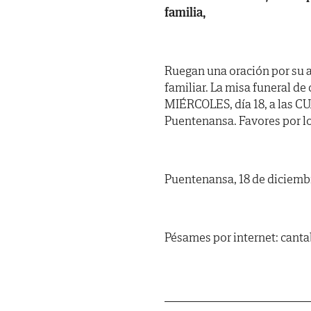
familia,
Ruegan una oración por su a
familiar. La misa funeral de
MIÉRCOLES, día 18, a las CU
Puentenansa. Favores por l
Puentenansa, 18 de diciemb
Pésames por internet: cant