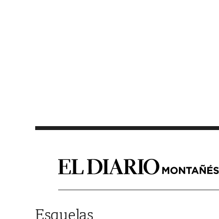
Saltar al contenido
Esquelas