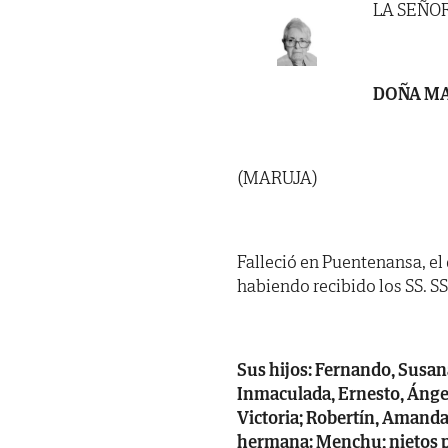
LA SEÑO
DOÑA MA
(MARUJA)
Falleció en Puentenansa, el 
habiendo recibido los SS. SS.
Sus hijos: Fernando, Susana,
Inmaculada, Ernesto, Ángel
Victoria; Robertín, Amanda
hermana: Menchu; nietos po