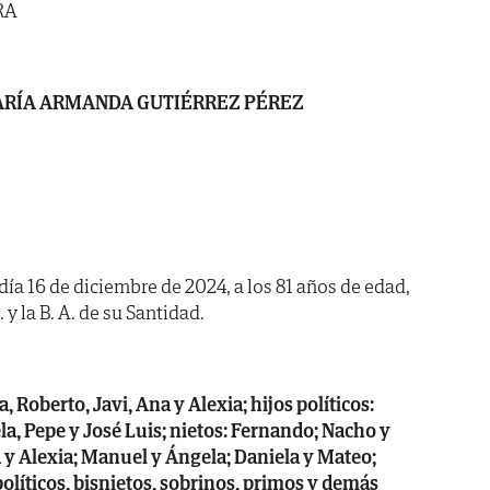
RA
RÍA ARMANDA GUTIÉRREZ PÉREZ
día 16 de diciembre de 2024, a los 81 años de edad,
 y la B. A. de su Santidad.
 Roberto, Javi, Ana y Alexia; hijos políticos:
a, Pepe y José Luis; nietos: Fernando; Nacho y
 y Alexia; Manuel y Ángela; Daniela y Mateo;
líticos, bisnietos, sobrinos, primos y demás