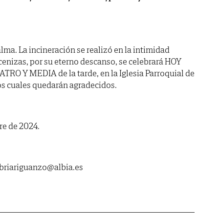
lma. La incineración se realizó en la intimidad
 cenizas, por su eterno descanso, se celebrará HOY
ATRO Y MEDIA de la tarde, en la Iglesia Parroquial de
os cuales quedarán agradecidos.
re de 2024.
abriariguanzo@albia.es