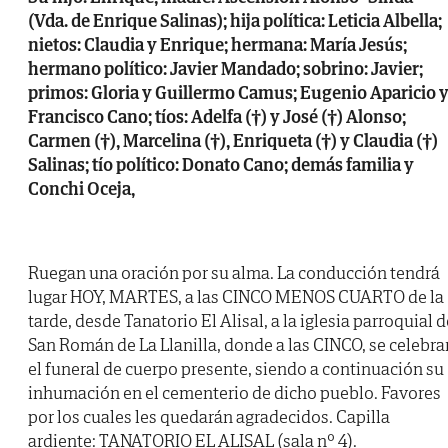
(Vda. de Enrique Salinas); hija política: Leticia Albella;
nietos: Claudia y Enrique; hermana: María Jesús;
hermano político: Javier Mandado; sobrino: Javier;
primos: Gloria y Guillermo Camus; Eugenio Aparicio 
Francisco Cano; tíos: Adelfa (†) y José (†) Alonso;
Carmen (†), Marcelina (†), Enriqueta (†) y Claudia (†)
Salinas; tío político: Donato Cano; demás familia y
Conchi Oceja,
Ruegan una oración por su alma. La conducción tendrá
lugar HOY, MARTES, a las CINCO MENOS CUARTO de la
tarde, desde Tanatorio El Alisal, a la iglesia parroquial d
San Román de La Llanilla, donde a las CINCO, se celebra
el funeral de cuerpo presente, siendo a continuación su
inhumación en el cementerio de dicho pueblo. Favores
por los cuales les quedarán agradecidos. Capilla
ardiente: TANATORIO EL ALISAL (sala nº 4).