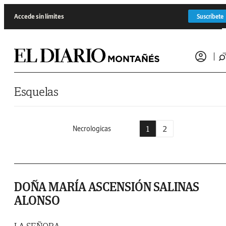
Saltar al contenido
Accede sin límites
Suscríbete
Esquelas
1
2
Necrologicas
DOÑA MARÍA ASCENSIÓN SALINAS
ALONSO