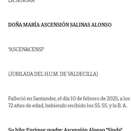
LA SEÑORA
DOÑA MARÍA ASCENSIÓN SALINAS ALONSO
"ASCEN&CENSI"
(JUBILADA DEL H.U.M. DE VALDECILLA)
Falleció en Santander, el día 10 de febrero de 2025, a los
72 años de edad, habiendo recibido los SS. SS. y la B. A.
Su hijo: Enrique; madre: Ascensión Alonso "Sinda"