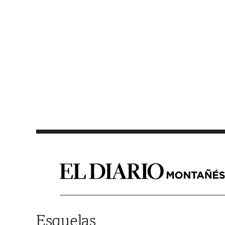
Saltar al contenido
Esquelas