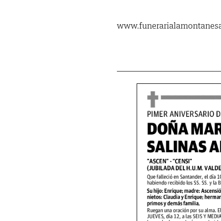
www.funerarialamontanes