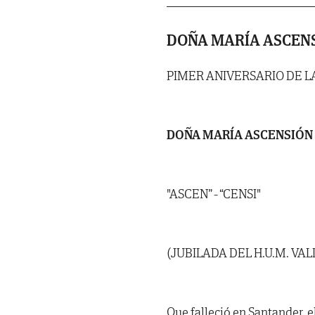
DOÑA MARÍA ASCENS
PIMER ANIVERSARIO DE L
DOÑA MARÍA ASCENSIÓN
"ASCEN” - “CENSI"
(JUBILADA DEL H.U.M. VA
Que falleció en Santander, e