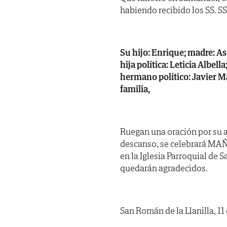
habiendo recibido los SS. SS. 
Su hijo: Enrique; madre: As
hija política: Leticia Albel
hermano político: Javier M
familia,
Ruegan una oración por su al
descanso, se celebrará MAÑA
en la Iglesia Parroquial de S
quedarán agradecidos.
San Román de la Llanilla, 11