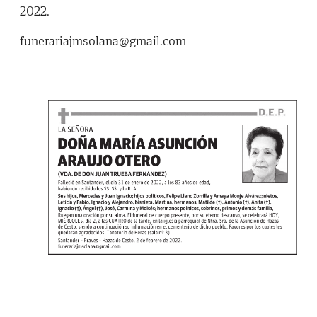
2022.
funerariajmsolana@gmail.com