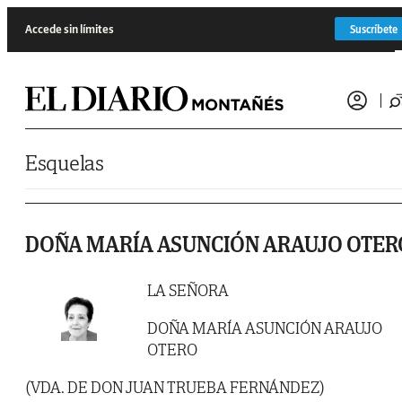
Saltar al contenido
Accede sin límites
Suscríbete
Esquelas
DOÑA MARÍA ASUNCIÓN ARAUJO OTER
LA SEÑORA
DOÑA MARÍA ASUNCIÓN ARAUJO
OTERO
(VDA. DE DON JUAN TRUEBA FERNÁNDEZ)