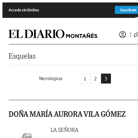
Saltar al contenido
Accede sin límites
Suscríbete
Esquelas
1
2
3
Necrologicas
DOÑA MARÍA AURORA VILA GÓMEZ
LA SEÑORA