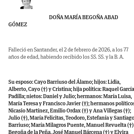
DOÑA MARÍA BEGOÑA ABAD
GÓMEZ
Falleció en Santander, el 2 de febrero de 2026, a los 77
años de edad, habiendo recibido los SS. SS. y la B. A.
Su esposo: Cayo Barriuso del Álamo; hijos: Lidia,
Alberto, Cayo (†) y Cristina; hija política: Raquel Garcí
Padilla; nietos: Daniel y Julio; hermanos: María Luisa,
María Teresa y Francisco Javier (†); hermanos político
Nicasio Martínez, Emilio Ordax (†) y Ana Villegas (†);
Julio (†), María Felicitas, Teodoro, Estefanía y Santiag
Barriuso; María Milagros Puente, Manuel Revuelta (†)
Begoña de la Peña, José Manuel Bárcena (†) y Elvira