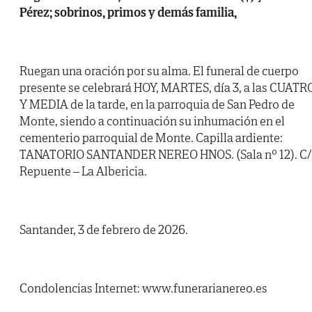
Pérez; sobrinos, primos y demás familia,
Ruegan una oración por su alma. El funeral de cuerpo
presente se celebrará HOY, MARTES, día 3, a las CUATR
Y MEDIA de la tarde, en la parroquia de San Pedro de
Monte, siendo a continuación su inhumación en el
cementerio parroquial de Monte. Capilla ardiente:
TANATORIO SANTANDER NEREO HNOS. (Sala nº 12). C/
Repuente – La Albericia.
Santander, 3 de febrero de 2026.
Condolencias Internet: www.funerarianereo.es