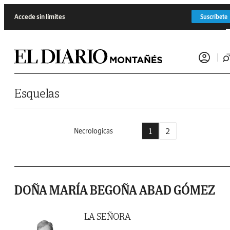
Saltar al contenido
Accede sin límites
Suscríbete
Esquelas
1
2
Necrologicas
DOÑA MARÍA BEGOÑA ABAD GÓMEZ
LA SEÑORA