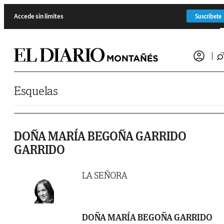
Saltar al contenido
Accede sin límites
Suscríbete
Esquelas
DOÑA MARÍA BEGOÑA GARRIDO
GARRIDO
LA SEÑORA
DOÑA MARÍA BEGOÑA GARRIDO