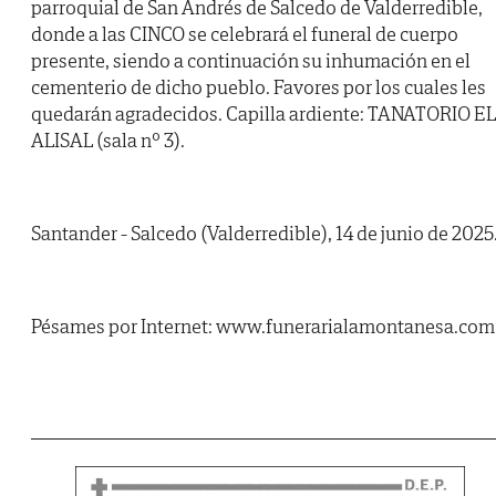
parroquial de San Andrés de Salcedo de Valderredible,
donde a las CINCO se celebrará el funeral de cuerpo
presente, siendo a continuación su inhumación en el
cementerio de dicho pueblo. Favores por los cuales les
quedarán agradecidos. Capilla ardiente: TANATORIO EL
ALISAL (sala nº 3).
Santander - Salcedo (Valderredible), 14 de junio de 2025
Pésames por Internet: www.funerarialamontanesa.com