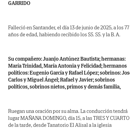
GARRIDO
Falleció en Santander, el día 13 de junio de 2025, a los 77
años de edad, habiendo recibido los SS. SS. y la B. A.
Su compañero: Juanjo Antúnez Bautista; hermanas:
María Trinidad, María Antonia y Felicidad; hermanos
políticos: Eugenio García y Rafael López; sobrinos: Jos
Carlos y Miguel Ángel; Rafael y Javier; sobrinos
políticos, sobrinos nietos, primos y demás familia,
Ruegan una oración por su alma. La conducción tendrá
lugar MAÑANA DOMINGO, día 15, a las TRES Y CUARTO
de la tarde, desde Tanatorio El Alisal a la iglesia