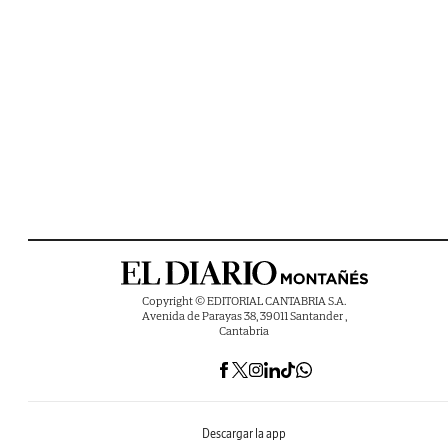
Copyright © EDITORIAL CANTABRIA S.A.
Avenida de Parayas 38, 39011 Santander ,
Cantabria
Descargar la app