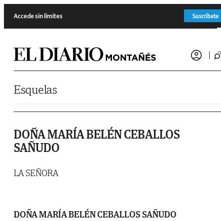
Saltar al contenido
Accede sin límites
Suscríbete
Esquelas
DOÑA MARÍA BELÉN CEBALLOS
SAÑUDO
LA SEÑORA
DOÑA MARÍA BELÉN CEBALLOS SAÑUDO