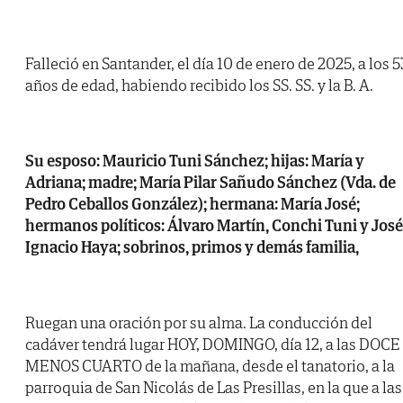
Falleció en Santander, el día 10 de enero de 2025, a los 5
años de edad, habiendo recibido los SS. SS. y la B. A.
Su esposo: Mauricio Tuni Sánchez; hijas: María y
Adriana; madre; María Pilar Sañudo Sánchez (Vda. de
Pedro Ceballos González); hermana: María José;
hermanos políticos: Álvaro Martín, Conchi Tuni y José
Ignacio Haya; sobrinos, primos y demás familia,
Ruegan una oración por su alma. La conducción del
cadáver tendrá lugar HOY, DOMINGO, día 12, a las DOCE
MENOS CUARTO de la mañana, desde el tanatorio, a la
parroquia de San Nicolás de Las Presillas, en la que a las