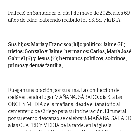
Falleció en Santander, el día 1 de mayo de 2025, a los 69
años de edad, habiendo recibido los SS. SS. y la B .A.
Sus hijos: María y Francisco; hijo político: Jaime Gil;
nietos: Gonzalo y Jaime; hermanos: Carlos, María José
Gabriel (†) y Jesús (†); hermanos políticos, sobrinos,
primos y demás familia,
Ruegan una oración por su alma. La conducción del
cadáver tendrá lugar MAÑANA, SÁBADO, día 3, a las
ONCE Y MEDIA de la mañana, desde el tanatorio al
cementerio de Ciriego para su incineración. El funeral
por su eterno descanso se celebrará MAÑANA, SÁBADO
a las CUATRO Y MEDIA de la tarde, en la iglesia