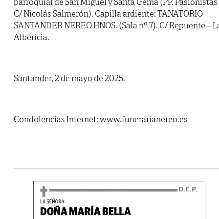
parroquial de San Miguel y Santa Gema (PP. Pasionistas
C/ Nicolás Salmerón). Capilla ardiente: TANATORIO
SANTANDER NEREO HNOS. (Sala nº 7). C/ Repuente – L
Albericia.
Santander, 2 de mayo de 2025.
Condolencias Internet: www.funerarianereo.es