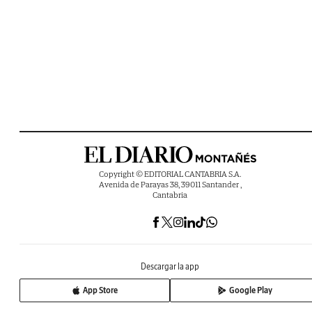
Copyright © EDITORIAL CANTABRIA S.A.
Avenida de Parayas 38, 39011 Santander ,
Cantabria
Descargar la app
App Store
Google Play