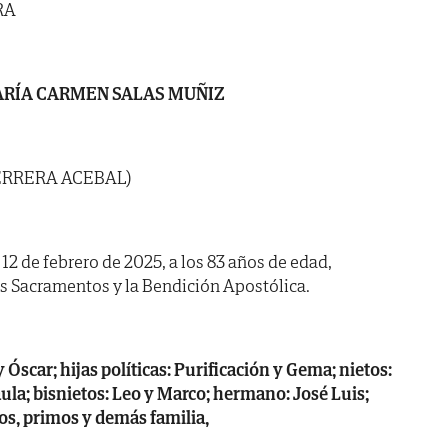
RA
RÍA CARMEN SALAS MUÑIZ
ERRERA ACEBAL)
 12 de febrero de 2025, a los 83 años de edad,
os Sacramentos y la Bendición Apostólica.
 Óscar; hijas políticas: Purificación y Gema; nietos:
aula; bisnietos: Leo y Marco; hermano: José Luis;
os, primos y demás familia,