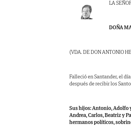
LA SEÑO
DOÑA MA
(VDA. DE DON ANTONIO H
Falleció en Santander, el día
después de recibir los Sant
Sus hijos: Antonio, Adolfo y
Andrea, Carlos, Beatriz y P
hermanos políticos, sobrin