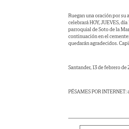
Ruegan una oración por su a
celebrará HOY, JUEVES, día 1
parroquial de Soto de la M
continuación en el cementeri
quedarán agradecidos. Capi
Santander, 13 de febrero de 
PÉSAMES POR INTERNET: al