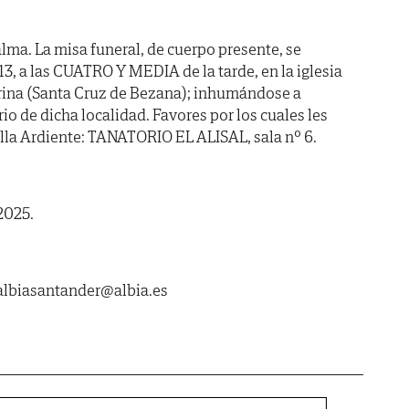
lma. La misa funeral, de cuerpo presente, se
3, a las CUATRO Y MEDIA de la tarde, en la iglesia
arina (Santa Cruz de Bezana); inhumándose a
o de dicha localidad. Favores por los cuales les
lla Ardiente: TANATORIO EL ALISAL, sala nº 6.
2025.
biasantander@albia.es