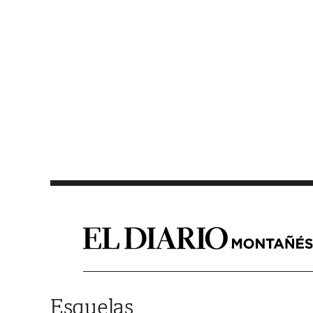
Saltar al contenido
Esquelas