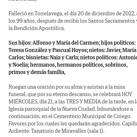
Falleció en Torrelavega, el día 20 de diciembre de 2022, 
los 99 años, después de recibir los Santos Sacramentos 
la Bendición Apostólica.
Sus hijos: Alfonso y María del Carmen; hijos políticos:
Teresa González y Pascual Hoyos; nietos: Javier, María
Carlos; bisnietas: Naia y Carla; nietos políticos: Antoni
y Noelia; hermanos, hermanos políticos, sobrinos,
primos y demás familia,
Ruegan una oración por su alma y asistan a la misa
funeral, que por su eterno descanso, se celebrará HOY
MIÉRCOLES, día 21, a las TRES Y MEDIA de la tarde, en l
Iglesia parroquial de la Nueva Ciudad. Inhumándose a
continuación, en el Cementerio Municipal de Ciriego.
Favores por los cuales les quedarán agradecidos. Capill
Ardiente: Tanatorio de Miravalles (sala 1).