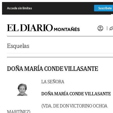
Saltar al contenido
Accede sin límites
Suscríbete
Esquelas
DOÑA MARÍA CONDE VILLASANTE
LA SEÑORA
DOÑA MARÍA CONDE VILLASANTE
(VDA. DE DON VICTORINO OCHOA
MARTÍNEZ)