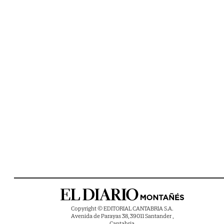
Copyright © EDITORIAL CANTABRIA S.A.
Avenida de Parayas 38, 39011 Santander ,
Cantabria