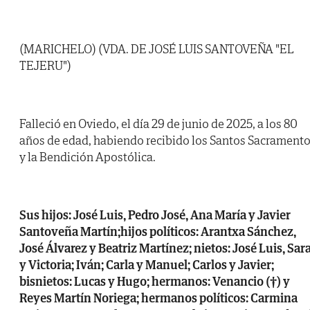
(MARICHELO) (VDA. DE JOSÉ LUIS SANTOVEÑA "EL
TEJERU")
Falleció en Oviedo, el día 29 de junio de 2025, a los 80
años de edad, habiendo recibido los Santos Sacrament
y la Bendición Apostólica.
Sus hijos: José Luis, Pedro José, Ana María y Javier
Santoveña Martín;hijos políticos: Arantxa Sánchez,
José Álvarez y Beatriz Martínez; nietos: José Luis, Sar
y Victoria; Iván; Carla y Manuel; Carlos y Javier;
bisnietos: Lucas y Hugo; hermanos: Venancio (†) y
Reyes Martín Noriega; hermanos políticos: Carmina