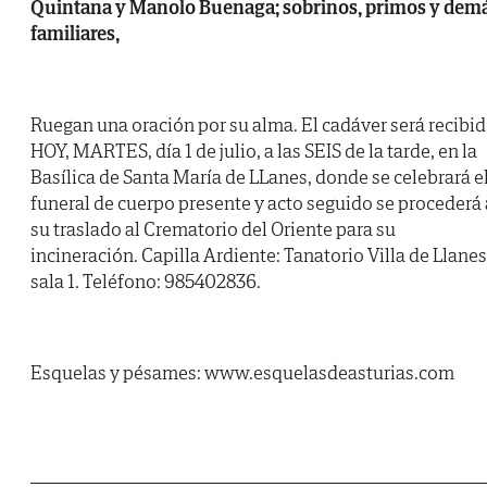
Quintana y Manolo Buenaga; sobrinos, primos y dem
familiares,
Ruegan una oración por su alma. El cadáver será recibi
HOY, MARTES, día 1 de julio, a las SEIS de la tarde, en la
Basílica de Santa María de LLanes, donde se celebrará e
funeral de cuerpo presente y acto seguido se procederá 
su traslado al Crematorio del Oriente para su
incineración. Capilla Ardiente: Tanatorio Villa de Llanes
sala 1. Teléfono: 985402836.
Esquelas y pésames: www.esquelasdeasturias.com