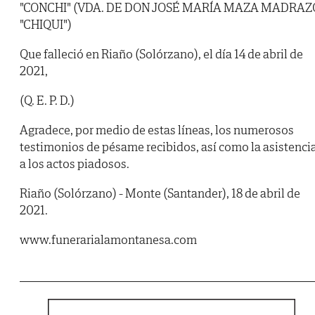
"CONCHI" (VDA. DE DON JOSÉ MARÍA MAZA MADRAZ
"CHIQUI")
Que falleció en Riaño (Solórzano), el día 14 de abril de
2021,
(Q. E. P. D.)
Agradece, por medio de estas líneas, los numerosos
testimonios de pésame recibidos, así como la asistenci
a los actos piadosos.
Riaño (Solórzano) - Monte (Santander), 18 de abril de
2021.
www.funerarialamontanesa.com