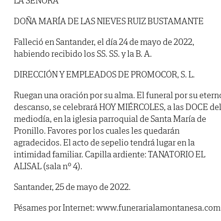
LA SEÑORA
DOÑA MARÍA DE LAS NIEVES RUIZ BUSTAMANTE
Falleció en Santander, el día 24 de mayo de 2022,
habiendo recibido los SS. SS. y la B. A.
DIRECCIÓN Y EMPLEADOS DE PROMOCOR, S. L.
Ruegan una oración por su alma. El funeral por su etern
descanso, se celebrará HOY MIÉRCOLES, a las DOCE de
mediodía, en la iglesia parroquial de Santa María de
Pronillo. Favores por los cuales les quedarán
agradecidos. El acto de sepelio tendrá lugar en la
intimidad familiar. Capilla ardiente: TANATORIO EL
ALISAL (sala nº 4).
Santander, 25 de mayo de 2022.
Pésames por Internet: www.funerarialamontanesa.com