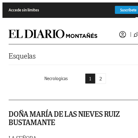
Saltar al contenido
Accede sin límites
Suscríbete
Esquelas
1
2
Necrologicas
DOÑA MARÍA DE LAS NIEVES RUIZ
BUSTAMANTE