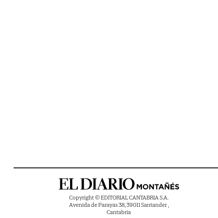
Copyright © EDITORIAL CANTABRIA S.A.
Avenida de Parayas 38, 39011 Santander ,
Cantabria