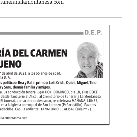
.funerarialamontanesa.com