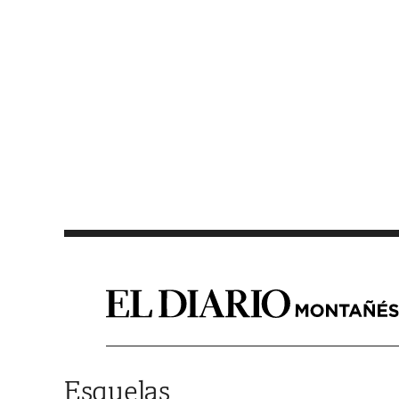
Saltar al contenido
Esquelas