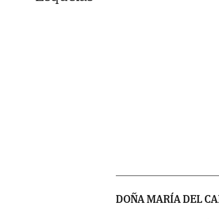
DOÑA MARÍA DEL C