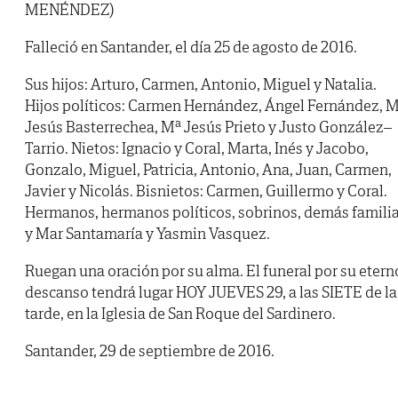
MENÉNDEZ)
Falleció en Santander, el día 25 de agosto de 2016.
Sus hijos: Arturo, Carmen, Antonio, Miguel y Natalia.
Hijos políticos: Carmen Hernández, Ángel Fernández, 
Jesús Basterrechea, Mª Jesús Prieto y Justo González–
Tarrio. Nietos: Ignacio y Coral, Marta, Inés y Jacobo,
Gonzalo, Miguel, Patricia, Antonio, Ana, Juan, Carmen,
Javier y Nicolás. Bisnietos: Carmen, Guillermo y Coral.
Hermanos, hermanos políticos, sobrinos, demás famili
y Mar Santamaría y Yasmin Vasquez.
Ruegan una oración por su alma. El funeral por su etern
descanso tendrá lugar HOY JUEVES 29, a las SIETE de la
tarde, en la Iglesia de San Roque del Sardinero.
Santander, 29 de septiembre de 2016.