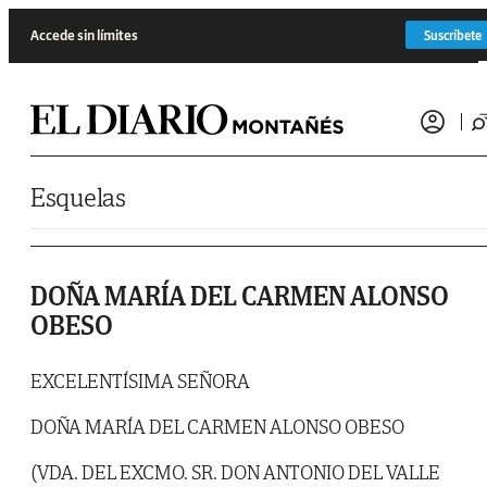
Saltar al contenido
Accede sin límites
Suscríbete
Esquelas
DOÑA MARÍA DEL CARMEN ALONSO
OBESO
EXCELENTÍSIMA SEÑORA
DOÑA MARÍA DEL CARMEN ALONSO OBESO
(VDA. DEL EXCMO. SR. DON ANTONIO DEL VALLE