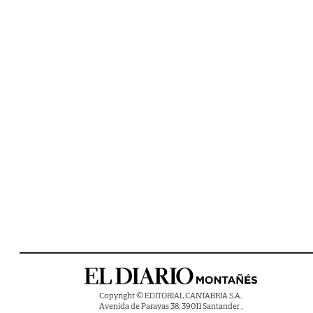
Copyright © EDITORIAL CANTABRIA S.A.
Avenida de Parayas 38, 39011 Santander ,