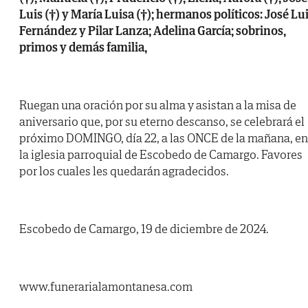
Luis (†) y María Luisa (†); hermanos políticos: José Lu
Fernández y Pilar Lanza; Adelina García; sobrinos,
primos y demás familia,
Ruegan una oración por su alma y asistan a la misa de
aniversario que, por su eterno descanso, se celebrará el
próximo DOMINGO, día 22, a las ONCE de la mañana, en
la iglesia parroquial de Escobedo de Camargo. Favores
por los cuales les quedarán agradecidos.
Escobedo de Camargo, 19 de diciembre de 2024.
www.funerarialamontanesa.com