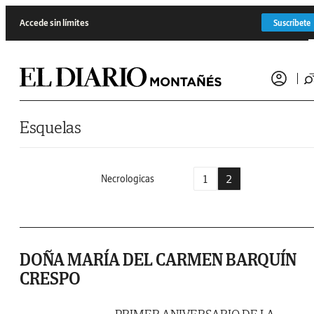
Saltar al contenido
Accede sin límites
Suscríbete
Esquelas
1
2
Necrologicas
DOÑA MARÍA DEL CARMEN BARQUÍN
CRESPO