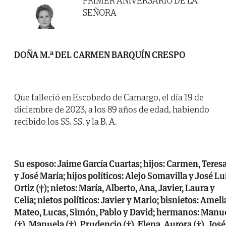
PRIMER ANIVERSARIO DE LA
SEÑORA
DOÑA M.ª DEL CARMEN BARQUÍN CRESPO
Que falleció en Escobedo de Camargo, el día 19 de
diciembre de 2023, a los 89 años de edad, habiendo
recibido los SS. SS. y la B. A.
Su esposo: Jaime García Cuartas; hijos: Carmen, Teres
y José María; hijos políticos: Alejo Somavilla y José Lu
Ortiz (†); nietos: María, Alberto, Ana, Javier, Laura y
Celia; nietos políticos: Javier y Mario; bisnietos: Ameli
Mateo, Lucas, Simón, Pablo y David; hermanos: Manu
(†), Manuela (†), Prudencio (†), Elena, Aurora (†), José