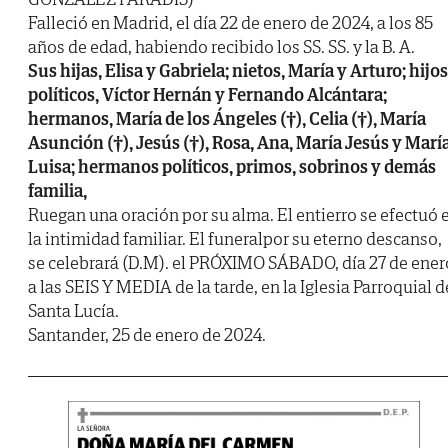
Falleció en Madrid, el día 22 de enero de 2024, a los 85
años de edad, habiendo recibido los SS. SS. y la B. A.
Sus hijas, Elisa y Gabriela; nietos, María y Arturo; hijos
políticos, Víctor Hernán y Fernando Alcántara;
hermanos, María de los Ángeles (†), Celia (†), María
Asunción (†), Jesús (†), Rosa, Ana, María Jesús y Marí
Luisa; hermanos políticos, primos, sobrinos y demás
familia,
Ruegan una oración por su alma. El entierro se efectuó 
la intimidad familiar. El funeralpor su eterno descanso,
se celebrará (D.M). el PRÓXIMO SÁBADO, día 27 de ener
a las SEIS Y MEDIA de la tarde, en la Iglesia Parroquial d
Santa Lucía.
Santander, 25 de enero de 2024.