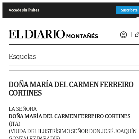
Saltar al contenido
Accede sin límites
Suscríbete
Esquelas
DOÑA MARÍA DEL CARMEN FERREIRO
CORTINES
LA SEÑORA
DOÑA MARÍA DEL CARMEN FERREIRO CORTINES
(ITA)
(VIUDA DEL ILUSTRÍSIMO SEÑOR DON JOSÉ JOAQUÍN
GONZÁLEZ PARADÍS)