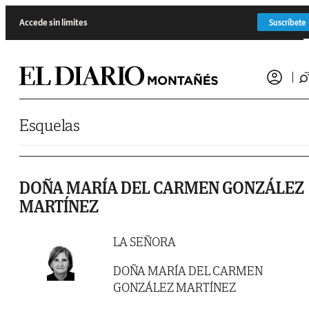
Saltar al contenido
Accede sin límites
Suscríbete
Esquelas
DOÑA MARÍA DEL CARMEN GONZÁLEZ
MARTÍNEZ
LA SEÑORA
DOÑA MARÍA DEL CARMEN
GONZÁLEZ MARTÍNEZ