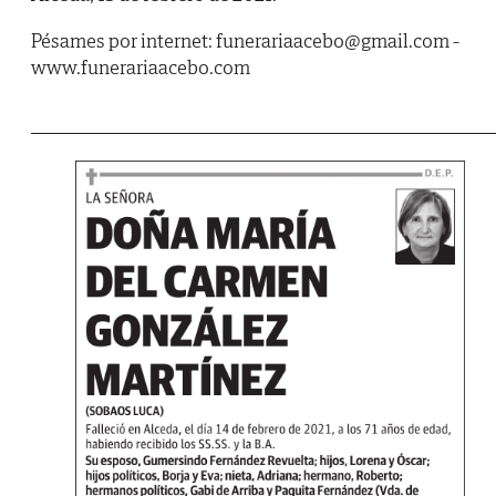
Pésames por internet: funerariaacebo@gmail.com -
www.funerariaacebo.com