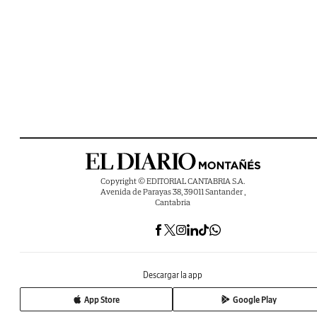
Copyright © EDITORIAL CANTABRIA S.A.
Avenida de Parayas 38, 39011 Santander ,
Cantabria
Descargar la app
App Store
Google Play