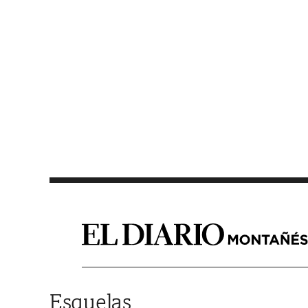
Saltar al contenido
Esquelas