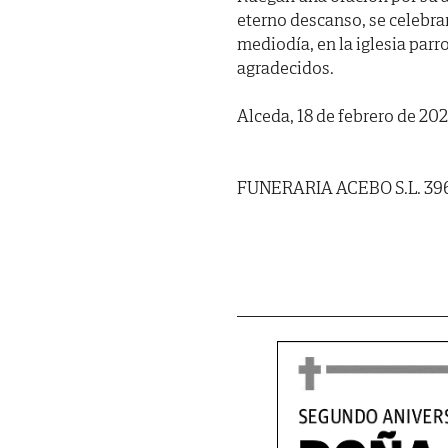
eterno descanso, se celebr
mediodía, en la iglesia parr
agradecidos.
Alceda, 18 de febrero de 202
FUNERARIA ACEBO S.L. 39699