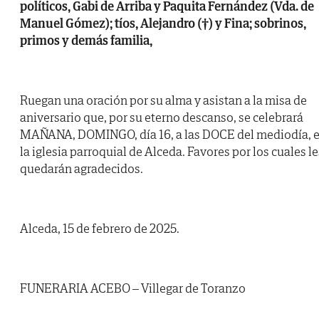
políticos, Gabi de Arriba y Paquita Fernández (Vda. de
Manuel Gómez); tíos, Alejandro (†) y Fina; sobrinos,
primos y demás familia,
Ruegan una oración por su alma y asistan a la misa de
aniversario que, por su eterno descanso, se celebrará
MAÑANA, DOMINGO, día 16, a las DOCE del mediodía, 
la iglesia parroquial de Alceda. Favores por los cuales le
quedarán agradecidos.
Alceda, 15 de febrero de 2025.
FUNERARIA ACEBO – Villegar de Toranzo