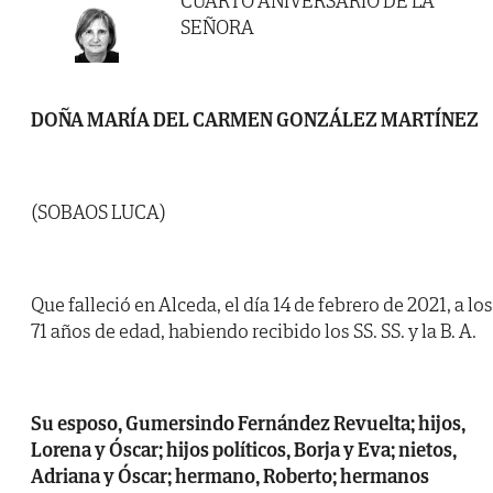
CUARTO ANIVERSARIO DE LA
SEÑORA
DOÑA MARÍA DEL CARMEN GONZÁLEZ MARTÍNEZ
(SOBAOS LUCA)
Que falleció en Alceda, el día 14 de febrero de 2021, a los
71 años de edad, habiendo recibido los SS. SS. y la B. A.
Su esposo, Gumersindo Fernández Revuelta; hijos,
Lorena y Óscar; hijos políticos, Borja y Eva; nietos,
Adriana y Óscar; hermano, Roberto; hermanos