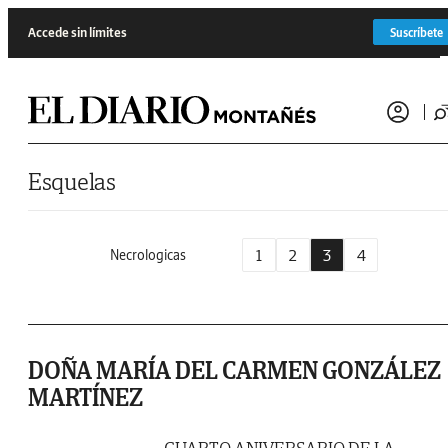
Saltar al contenido
Accede sin límites
Suscríbete
Esquelas
1
2
3
4
Necrologicas
DOÑA MARÍA DEL CARMEN GONZÁLEZ
MARTÍNEZ