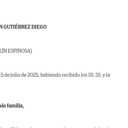
N GUTIÉRREZ DIEGO
LÍN ESPINOSA)
15 de julio de 2025, habiendo recibido los SS. SS. y la
ás familia,