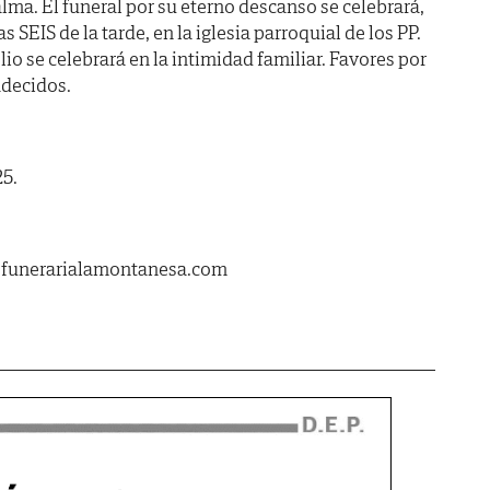
lma. El funeral por su eterno descanso se celebrará,
 SEIS de la tarde, en la iglesia parroquial de los PP.
lio se celebrará en la intimidad familiar. Favores por
adecidos.
25.
.funerarialamontanesa.com