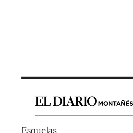
Saltar al contenido
Esquelas