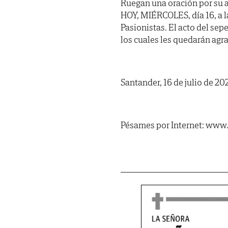
Ruegan una oración por su a
HOY, MIÉRCOLES, día 16, a las
Pasionistas. El acto del sepe
los cuales les quedarán agr
Santander, 16 de julio de 20
Pésames por Internet: www