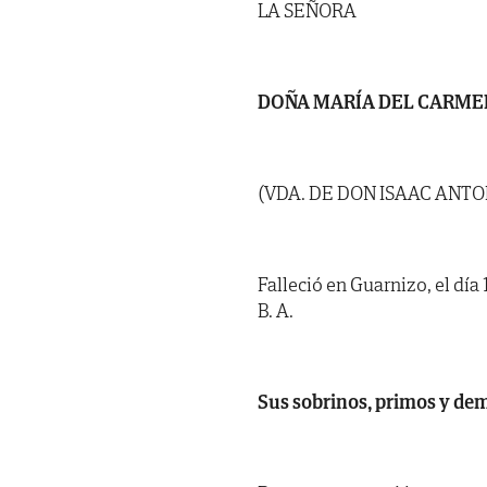
LA SEÑORA
DOÑA MARÍA DEL CARME
(VDA. DE DON ISAAC ANTO
Falleció en Guarnizo, el día 
B. A.
Sus sobrinos, primos y dem