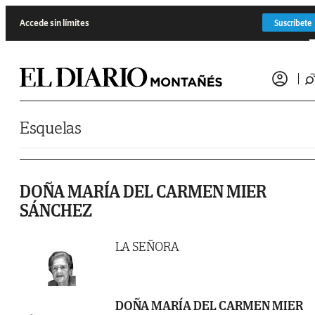
Saltar al contenido
Accede sin límites
Suscríbete
Esquelas
DOÑA MARÍA DEL CARMEN MIER
SÁNCHEZ
LA SEÑORA
DOÑA MARÍA DEL CARMEN MIER