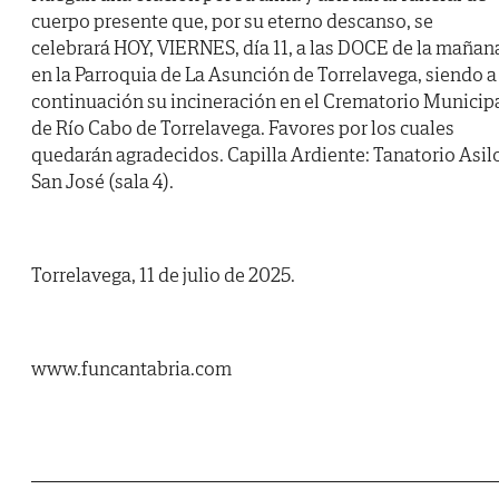
cuerpo presente que, por su eterno descanso, se
celebrará HOY, VIERNES, día 11, a las DOCE de la mañan
en la Parroquia de La Asunción de Torrelavega, siendo a
continuación su incineración en el Crematorio Municip
de Río Cabo de Torrelavega. Favores por los cuales
quedarán agradecidos. Capilla Ardiente: Tanatorio Asil
San José (sala 4).
Torrelavega, 11 de julio de 2025.
www.funcantabria.com