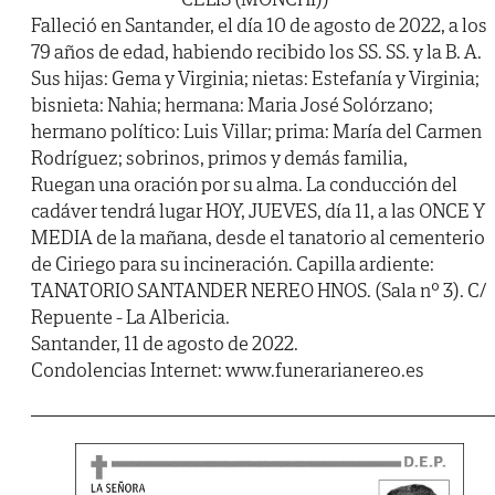
Falleció en Santander, el día 10 de agosto de 2022, a los
79 años de edad, habiendo recibido los SS. SS. y la B. A.
Sus hijas: Gema y Virginia; nietas: Estefanía y Virginia;
bisnieta: Nahia; hermana: Maria José Solórzano;
hermano político: Luis Villar; prima: María del Carmen
Rodríguez; sobrinos, primos y demás familia,
Ruegan una oración por su alma. La conducción del
cadáver tendrá lugar HOY, JUEVES, día 11, a las ONCE Y
MEDIA de la mañana, desde el tanatorio al cementerio
de Ciriego para su incineración. Capilla ardiente:
TANATORIO SANTANDER NEREO HNOS. (Sala nº 3). C/
Repuente - La Albericia.
Santander, 11 de agosto de 2022.
Condolencias Internet: www.funerarianereo.es