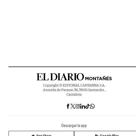
Copyright © EDITORIAL CANTABRIA S.A.
Avenida de Parayas 38, 39011 Santander ,
Cantabria
Descargar la app
App Store
Google Play