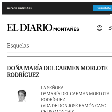
Saltar al contenido
Accede sin límites
Suscríbete
Esquelas
DOÑA MARÍA DEL CARMEN MORLOTE
RODRÍGUEZ
LA SEÑORA
Dª MARÍA DEL CARMEN MORLOTE
RODRÍGUEZ
(VDA DE DON JOSÉ RAMÓN CASO
CELIS (MONCHI))