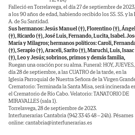
Falleció en Torrelavega, el día 27 de septiembre de 2023
a los 90 años de edad, habiendo recibido los SS. SS. y la 
A. de Su Santidad.
Sus hermanos: Jesús Manuel (†), Florentino (†), Ánge
(†), Ricardo (†), José Luis, Fernando, Lucita, Isabel. Jos
María y Milagros; hermanos políticos: Caroli, Fernand
(†), Serapio (†), Araceli, Sarito (†), Maruchi, Luis, Isaac
(†), Leo y Jesús; sobrinos, primos y demás familia,
Ruegan una oración por su alma. Funeral: HOY, JUEVES,
día 28 de septiembre, a las CUATRO de la tarde, en la
Iglesia Parroquial de Nuestra Señora de la Virgen Grand
Crematorio: Terminada la Santa Misa, será incinerada e
el Crematorio de Río Cabo. Velatorio: TANATORIO DE
MIRAVALLES (sala 1).
Torrelavega, 28 de septiembre de 2023.
Interfunerarias Cantabria (942 33 45 48 – 24h). Pésames
online: cantabria@interfunerarias.es