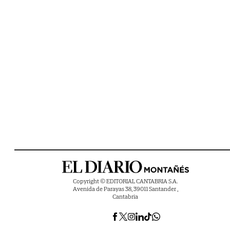
Copyright © EDITORIAL CANTABRIA S.A.
Avenida de Parayas 38, 39011 Santander ,
Cantabria