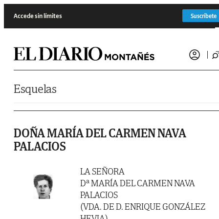
Saltar al contenido
Accede sin límites
Suscríbete
Esquelas
DOÑA MARÍA DEL CARMEN NAVA
PALACIOS
LA SEÑORA
Dª MARÍA DEL CARMEN NAVA
PALACIOS
(VDA. DE D. ENRIQUE GONZÁLEZ
HEVIA)