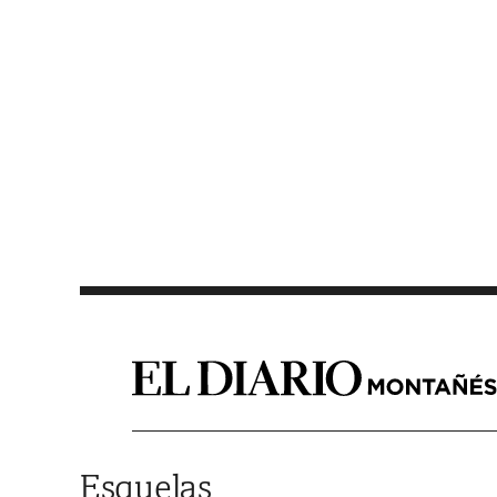
Saltar al contenido
Esquelas