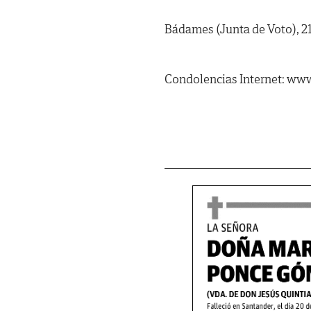
Bádames (Junta de Voto), 21
Condolencias Internet: www