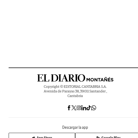
Copyright © EDITORIAL CANTABRIA S.A.
Avenida de Parayas 38, 39011 Santander ,
Cantabria
Descargar la app
App Store
Google Play