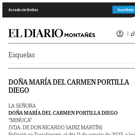
Saltar al contenido
Accede sin límites
Suscríbete
Esquelas
DOÑA MARÍA DEL CARMEN PORTILLA
DIEGO
LA SEÑORA
DOÑA MARÍA DEL CARMEN PORTILLA DIEGO
“MINUCA”
(VDA. DE DON RICARDO SAINZ MARTÍN)
Falleció en Torrelavega, el día 11 de agosto de 2023, a lo