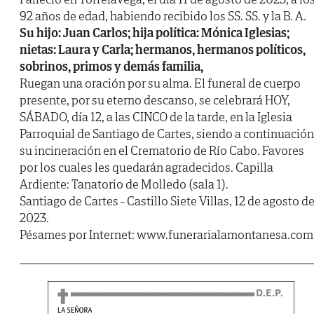
92 años de edad, habiendo recibido los SS. SS. y la B. A.
Su hijo: Juan Carlos; hija política: Mónica Iglesias;
nietas: Laura y Carla; hermanos, hermanos políticos,
sobrinos, primos y demás familia,
Ruegan una oración por su alma. El funeral de cuerpo
presente, por su eterno descanso, se celebrará HOY,
SÁBADO, día 12, a las CINCO de la tarde, en la Iglesia
Parroquial de Santiago de Cartes, siendo a continuación
su incineración en el Crematorio de Río Cabo. Favores
por los cuales les quedarán agradecidos. Capilla
Ardiente: Tanatorio de Molledo (sala 1).
Santiago de Cartes - Castillo Siete Villas, 12 de agosto d
2023.
Pésames por Internet: www.funerarialamontanesa.com